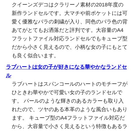
クイーンズデコはクラリーノ素材の2018年度の
新作ランドセルです。大マチや前ポケットには可
愛く優雅なバラの刺繍が入り、同色のバラ色の背
あてがとてもお洒落だと評判です。大容量のA4
フラットファイル対応ランドセルでもキューブ型
だから小さく見えるので、小柄な女の子にもとて
も良く似合います。
ラブハートは女の子が好きになる華やかなランドセ
ル
ラブハートはスパンコールのハートのモチーフが
ひときわ華やかで可愛い女の子のランドセルで
す。 パールのような輝きのあるカラーも取り入
れたので、ツヤのある本革のような風合いもあり
ます。 キューブ型のA4フラットファイル対応だ
から、大容量で小さく見えるという特徴もあるラ