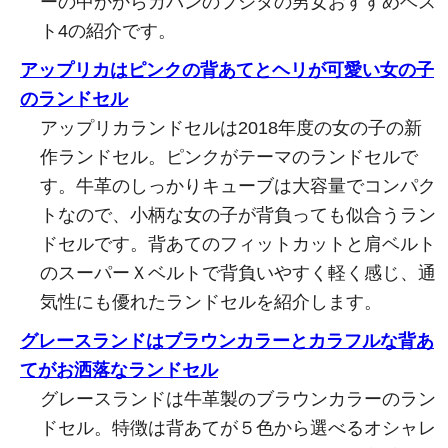
ーの中かからカバンのフジタの男女おすすめベス
ト4の紹介です。
アップリカはピンクの背あてとヘリが可愛い女の子
のランドセル
アップリカランドセルは2018年度の女の子の新
作ランドセル。ピンクがテーマのランドセルで
す。牛革のしっかりキューブは大容量でコンパク
トなので、小柄な女の子が背負っても似合うラン
ドセルです。背あてのフィットカットと肩ベルト
のスーパーＸベルトで背負いやすく軽く感じ、通
気性にも優れたランドセルを紹介します。
グレースランドはブラウンカラーとカラフルな背あ
てがお洒落なランドセル
グレースランドは牛革製のブラウンカラーのラン
ドセル。特徴は背あてが５色から選べるオシャレ