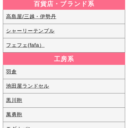
百貨店・ブランド系
高島屋/三越・伊勢丹
シャーリーテンプル
フェフェ(fafa）
工房系
羽倉
池田屋ランドセル
黒川鞄
萬勇鞄