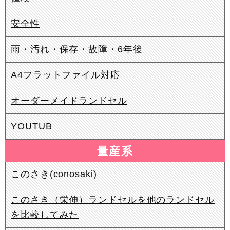
安全性
雨・汚れ・保存・故障・6年後
A4フラットファイル対応
オーダーメイドランドセル
YOUTUB
量産系
このさき(conosaki)
このさき（栄伸）ランドセルを他のランドセル
を比較してみた