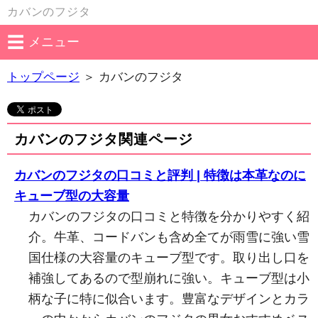
カバンのフジタ
メニュー
トップページ
＞
カバンのフジタ
カバンのフジタ関連ページ
カバンのフジタの口コミと評判 | 特徴は本革なのに
キューブ型の大容量
カバンのフジタの口コミと特徴を分かりやすく紹
介。牛革、コードバンも含め全てが雨雪に強い雪
国仕様の大容量のキューブ型です。取り出し口を
補強してあるので型崩れに強い。キューブ型は小
柄な子に特に似合います。豊富なデザインとカラ