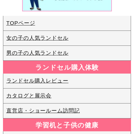
TOPページ
女の子の人気ランドセル
男の子の人気ランドセル
ランドセル購入体験
ランドセル購入レビュー
カタログと展示会
直営店・ショールーム訪問記
学習机と子供の健康