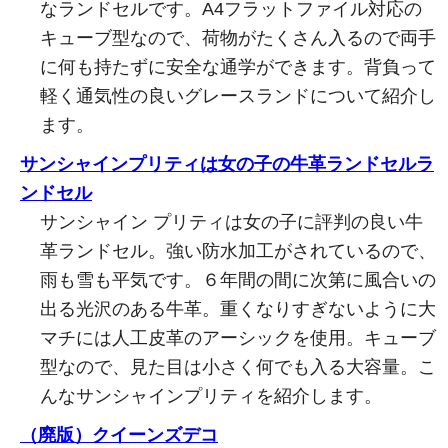
なランドセルです。A4フラットファイル対応の
キューブ型なので、荷物がたくさん入るので両手
に何も持たずに安全な通学ができます。背負って
軽く通気性の良いグレースランドについて紹介し
ます。
サンシャインプリティは女の子の牛革ランドセルラ
ンドセル
サンシャイン プリティは女の子に評判の良い牛
革ランドセル。強い防水加工がされているので、
雨も雪も平気です。６年間の間に次第に風合いの
出る光沢のある牛革。重くなりすぎないように大
マチには人工皮革のアーシックを使用。キューブ
型なので、見た目は小さく何でも入る大容量。こ
んなサンシャインプリティを紹介します。
（廃版）クイーンズデコ