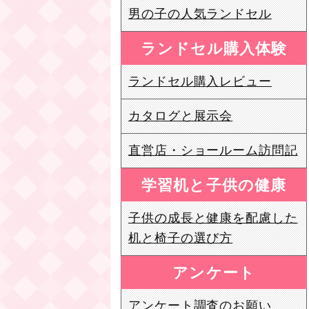
男の子の人気ランドセル
ランドセル購入体験
ランドセル購入レビュー
カタログと展示会
直営店・ショールーム訪問記
学習机と子供の健康
子供の成長と健康を配慮した
机と椅子の選び方
アンケート
アンケート調査のお願い