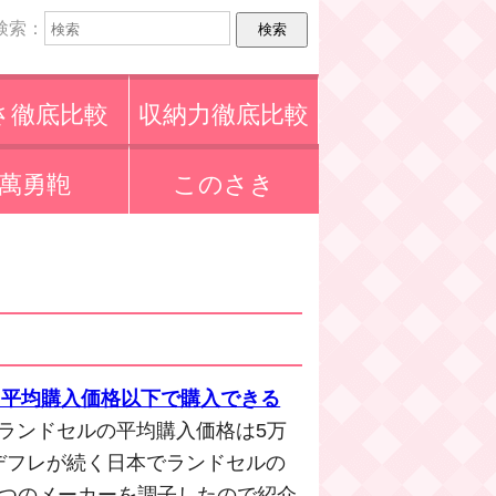
検索：
さ徹底比較
収納力徹底比較
萬勇鞄
このさき
ら平均購入価格以下で購入できる
度ランドセルの平均購入価格は5万
デフレが続く日本でランドセルの
4つのメーカーを調子したので紹介