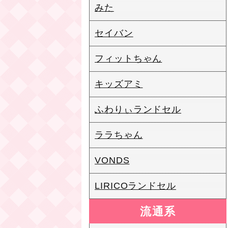
みた
セイバン
フィットちゃん
キッズアミ
ふわりぃランドセル
ララちゃん
VONDS
LIRICOランドセル
流通系