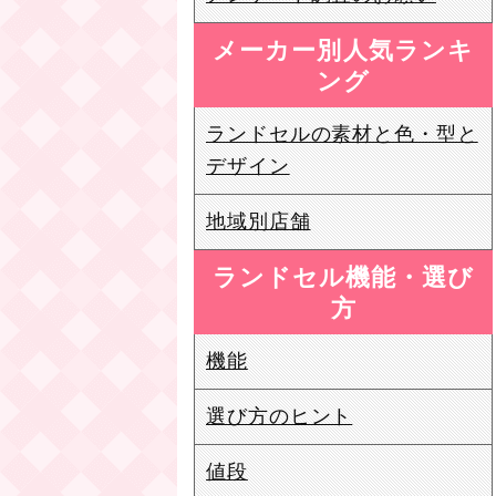
メーカー別人気ランキ
ング
ランドセルの素材と色・型と
デザイン
地域別店舗
ランドセル機能・選び
方
機能
選び方のヒント
値段