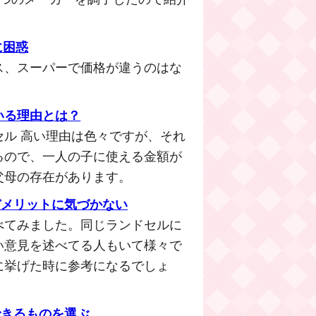
に困惑
ス、スーパーで価格が違うのはな
いる理由とは？
ル 高い理由は色々ですが、それ
るので、一人の子に使える金額が
父母の存在があります。
デメリットに気づかない
べてみました。同じランドセルに
い意見を述べてる人もいて様々で
に挙げた時に参考になるでしょ
できるものを選ぶ