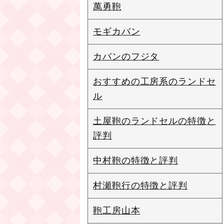
萬勇鞄
モギカバン
カバンのフジタ
おすすめの工房系のランドセ
ル
土屋鞄のランドセルの特徴と
評判
中村鞄の特徴と評判
村瀬鞄行の特徴と評判
鞄工房山本