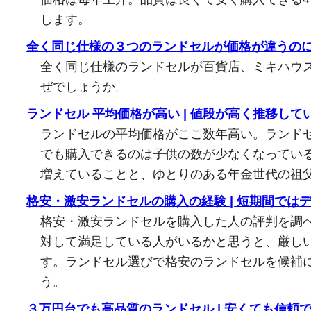
します。
全く同じ仕様の３つのランドセルが価格が違うの
全く同じ仕様のランドセルが百貨店、ミキハウ
ぜでしょうか。
ランドセル 平均価格が高い | 値段が高く推移して
ランドセルの平均価格がここ数年高い。ランドセ
でも購入できるのは子供の数が少なくなってい
増えていることと、ゆとりのある年金世代の祖
格安・激安ランドセルの購入の経験 | 短期間では
格安・激安ランドセルを購入した人の評判を調
対して満足している人がいるかと思うと、厳し
す。ランドセル選びで格安のランドセルを候補
う。
３万円台でも高品質のランドセル | 安くても信頼