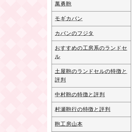
萬勇鞄
モギカバン
カバンのフジタ
おすすめの工房系のランドセ
ル
土屋鞄のランドセルの特徴と
評判
中村鞄の特徴と評判
村瀬鞄行の特徴と評判
鞄工房山本