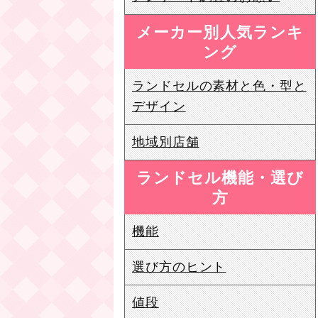
メーカー別人気ランキ
ング
ランドセルの素材と色・型と
デザイン
地域別店舗
ランドセル機能・選び
方
機能
選び方のヒント
値段