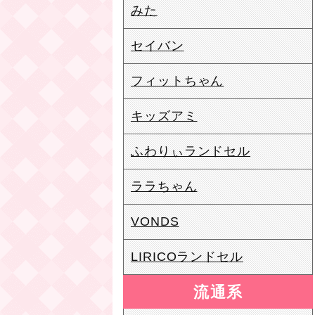
みた
セイバン
フィットちゃん
キッズアミ
ふわりぃランドセル
ララちゃん
VONDS
LIRICOランドセル
流通系