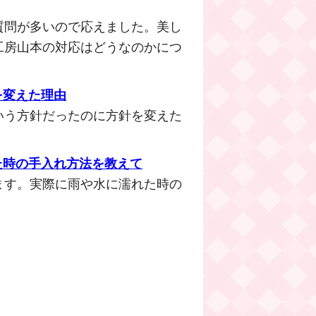
質問が多いので応えました。美し
工房山本の対応はどうなのかにつ
を変えた理由
いう方針だったのに方針を変えた
た時の手入れ方法を教えて
ます。実際に雨や水に濡れた時の