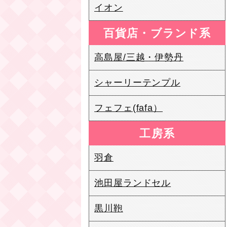
イオン
百貨店・ブランド系
高島屋/三越・伊勢丹
シャーリーテンプル
フェフェ(fafa）
工房系
羽倉
池田屋ランドセル
黒川鞄