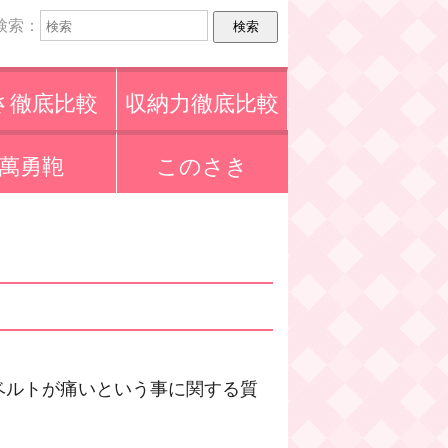
検索：
さ徹底比較
収納力徹底比較
萬勇鞄
このさき
ベルトが痛いという事に関する質