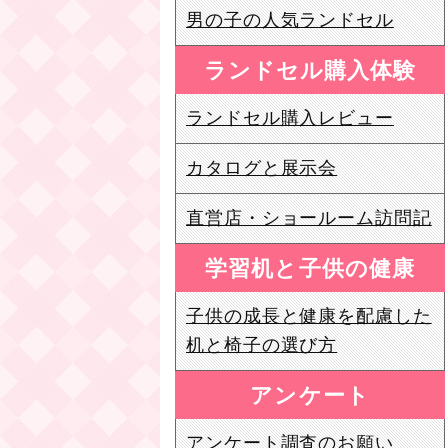
男の子の人気ランドセル
ランドセル購入体験
ランドセル購入レビュー
カタログと展示会
直営店・ショールーム訪問記
学習机と子供の健康
子供の成長と健康を配慮した
机と椅子の選び方
アンケート
アンケート調査のお願い