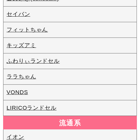
セイバン
フィットちゃん
キッズアミ
ふわりぃランドセル
ララちゃん
VONDS
LIRICOランドセル
流通系
イオン