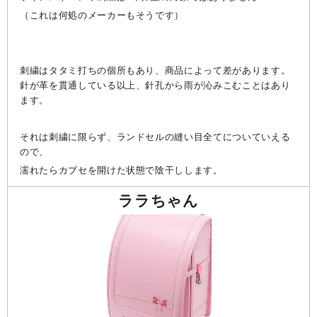
（これは何処のメーカーもそうです）
刺繍はタタミ打ちの個所もあり、商品によって差があります。
針が革を貫通している以上、針孔から雨が沁みこむことはあり
ます。
それは刺繍に限らず、ランドセルの縫い目全てについていえる
ので、
濡れたらカブセを開けた状態で陰干しします。
ララちゃん