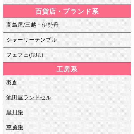
百貨店・ブランド系
高島屋/三越・伊勢丹
シャーリーテンプル
フェフェ(fafa）
工房系
羽倉
池田屋ランドセル
黒川鞄
萬勇鞄