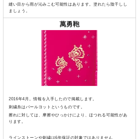
縫い目から雨が沁みこむ可能性はあります。塗れたら陰干しし
ましょう。
萬勇鞄
2016年4月。情報を入手したので掲載します。
刺繍糸はパールヨットというものです。
擦れに対しては、摩擦やひっかけにより、ほつれる可能性があ
ります。
ラインストーンや刺繍は6年保証の対象ではありません