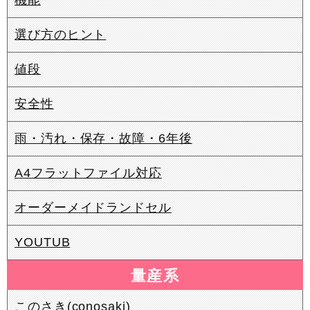
選び方のヒント
値段
安全性
雨・汚れ・保存・故障・6年後
A4フラットファイル対応
オーダーメイドランドセル
YOUTUB
量産系
このさき(conosaki)