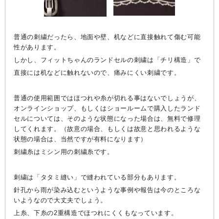
普通の刺繍だったら、地面や壁、机などに直接触れて傷む可能
性があります。
しかし、フィットちゃんのランドセルの刺繍は「チリ構造」で
直接には机などに触れないので、痛みにくい刺繍です。
普通の使用範囲ではほつれや糸が切れる事はないでしょうが、
オンラインショップ、もしくはショールームで購入したランド
セルについては、そのような状態になった場合は、無料で修理
してくれます。（故意の場合、もしくは故意と思われるような
状態の場合は、当然ですが有料になります）
刺繍糸はミシン用の刺繍糸です。
刺繍は「タタミ縫い」で縫われている部分もあります。
針孔から雨が染み込むというような事例や報告は今のところな
いようなので大丈夫でしょう。
上糸、下糸の2重構造でほつれにくくもなっています。