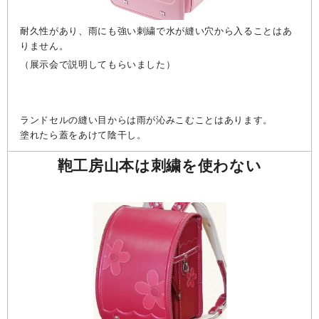
耐久性があり、雨にも強い刺繍で水が縫い穴から入ることはあ
りません。
（展示会で説明してもらいました）
ランドセルの縫い目からは雨が沁みこむことはあります。
塗れたら蓋をあけて陰干し。
鞄工房山本は刺繍を使わない