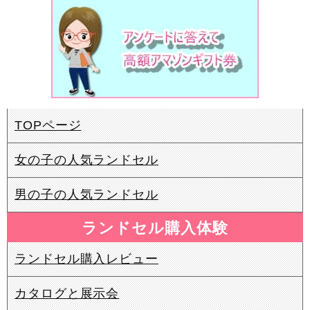
TOPページ
女の子の人気ランドセル
男の子の人気ランドセル
ランドセル購入体験
ランドセル購入レビュー
カタログと展示会